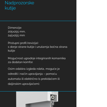
Nadprozorske
kutije
Dimenzije:
205x255 mm,
245x255 mm
Pristupni profil (revizija):
s donje strane kutije i unutarnja bočna strana
kutije
Mogućnost ugradnje integriranih komarnika
za dodatan komfor.
Osim odabira izgleda roleta, moguće je
odrediti i način upravljanja – pomoću
automata ili električno (s prekidačem ili
daljinskim upravljačem).