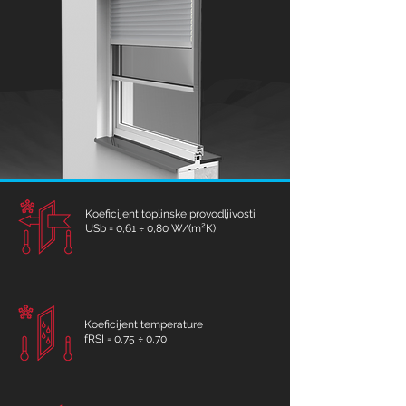
Koeficijent toplinske provodljivosti
USb = 0,61 ÷ 0,80 W/(m²K)
Koeficijent temperature
fRSI = 0,75 ÷ 0,70